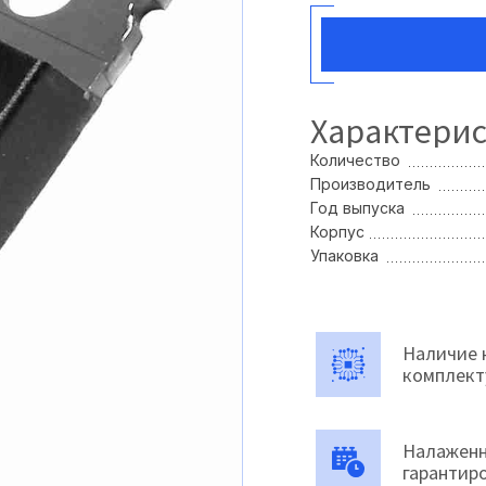
Характери
Количество
Производитель
Год выпуска
Корпус
Упаковка
Наличие 
комплек
Налаженн
гарантир