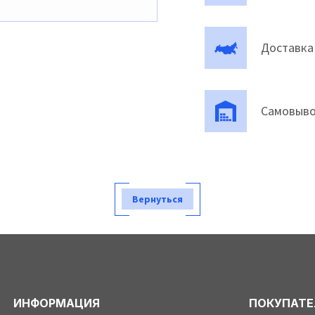
Доставка
Самовыво
Вернуться
ИНФОРМАЦИЯ
ПОКУПАТ