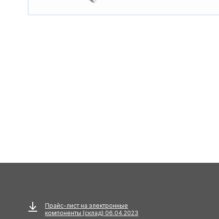
Прайс-лист на электронные
компоненты (склад) 06.04.2023