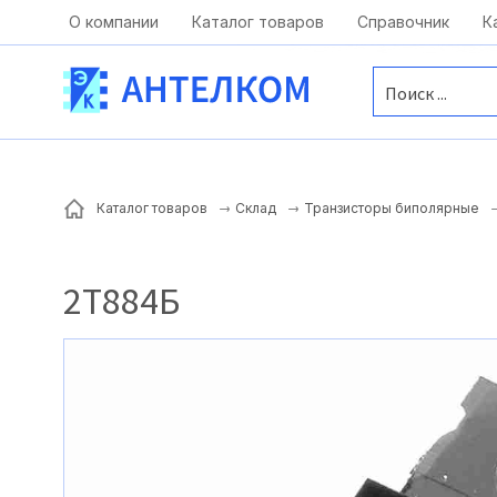
Москва, ул. Московская, д.1 офис 1
О компании
Каталог товаров
Справочник
К
Каталог товаров
Склад
Транзисторы биполярные
2Т884Б