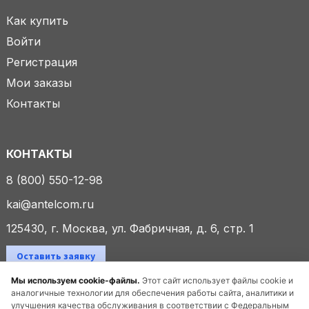
Как купить
Войти
Регистрация
Мои заказы
Контакты
КОНТАКТЫ
8 (800) 550-12-98
kai@antelcom.ru
125430, г. Москва, ул. Фабричная, д. 6, стр. 1
Оставить заявку
Мы используем cookie-файлы.
Этот сайт использует файлы cookie и
аналогичные технологии для обеспечения работы сайта, аналитики и
улучшения качества обслуживания в соответствии с Федеральным