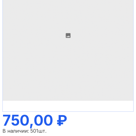
750,00 ₽
В наличии:
501
шт.