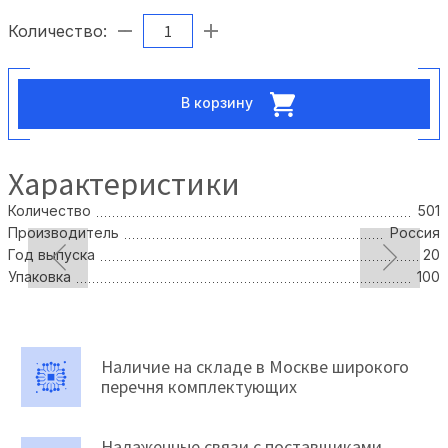
Количество:
В корзину
Характеристики
Количество
501
Производитель
Россия
Год выпуска
20
Упаковка
100
Наличие на складе в Москве широкого
перечня комплектующих
Налаженные связи с поставщиками