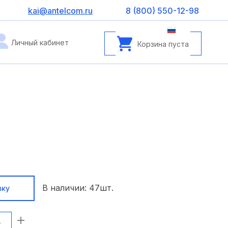
kai@antelcom.ru
8 (800) 550-12-98
Личный кабинет
Корзина пуста
В наличии:
47
шт.
вку