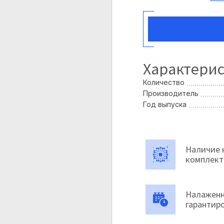
Характери
Количество
Производитель
Год выпуска
Наличие 
комплек
Налаженн
гарантир