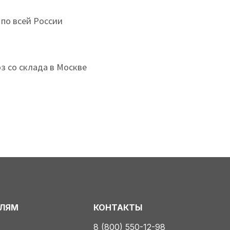
 по всей России
з со склада в Москве
ЕЛЯМ
КОНТАКТЫ
8 (800) 550-12-98