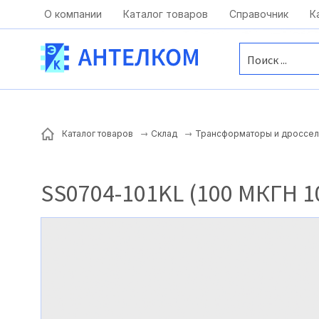
Москва, ул. Московская, д.1 офис 1
О компании
Каталог товаров
Справочник
К
Каталог товаров
Склад
Трансформаторы и дроссел
SS0704-101KL (100 МКГН 1