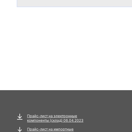
Прайс-лист на электронные
компоненты (склад) 06.04.2023
Прайс-лист на импортные