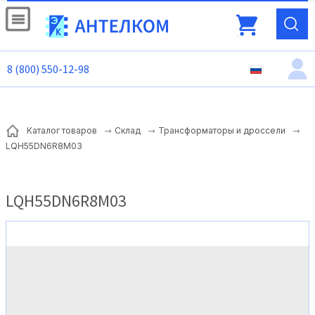
8 (800) 550-12-98
Каталог товаров
Склад
Трансформаторы и дроссели
LQH55DN6R8M03
LQH55DN6R8M03