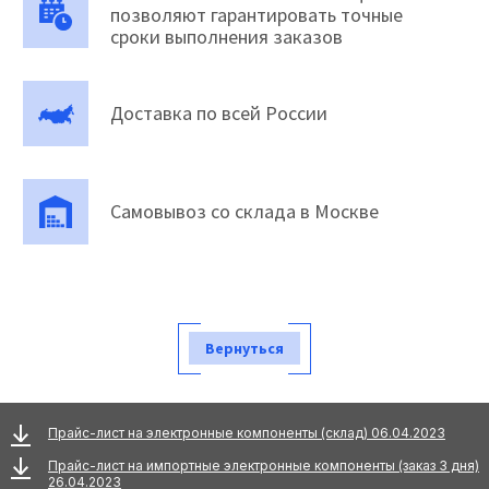
позволяют гарантировать точные
сроки выполнения заказов
Доставка по всей России
Самовывоз со склада в Москве
Вернуться
Прайс-лист на электронные компоненты (склад) 06.04.2023
Прайс-лист на импортные электронные компоненты (заказ 3 дня)
26.04.2023