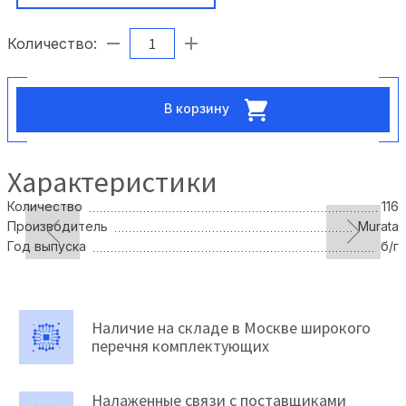
Количество:
В корзину
Характеристики
Количество
116
Производитель
Murata
Год выпуска
б/г
Наличие на складе в Москве широкого
перечня комплектующих
Налаженные связи с поставщиками