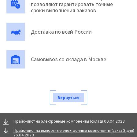
позволяют гарантировать точные
сроки выполнения заказов
Доставка по всей России
Самовывоз со склада в Москве
Вернуться
Прайс-лист на электронные компоненты (склад) 06.04.2023
Прайс-лист на импортные электронные компоненты (заказ 3 дня)
26.04.2023