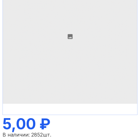
5,00 ₽
В наличии:
2852
шт.