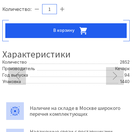
Количество:
В корзину
Характеристики
Количество
2852
Производитель
Кечарк
Год выпуска
94
Упаковка
1440
Наличие на складе в Москве широкого
перечня комплектующих
Налаженные связи с поставщиками