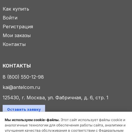
Как купить
Войти
Регистрация
Мои заказы
Контакты
КОНТАКТЫ
8 (800) 550-12-98
kai@antelcom.ru
125430, г. Москва, ул. Фабричная, д. 6, стр. 1
Оставить заявку
Мы используем cookie-файлы.
Этот сайт использует файлы cookie и
аналогичные технологии для обеспечения работы сайта, аналитики и
улучшения качества обслуживания в соответствии с Федеральным