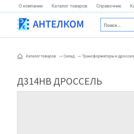
Москва, ул. Московская, д.1 офис 1
О компании
Каталог товаров
Справочник
К
Каталог товаров
Склад
Трансформаторы и дроссел
Д314НВ ДРОССЕЛЬ