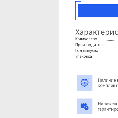
Характери
Количество
Производитель
Год выпуска
Упаковка
Наличие 
комплек
Налаженн
гарантир