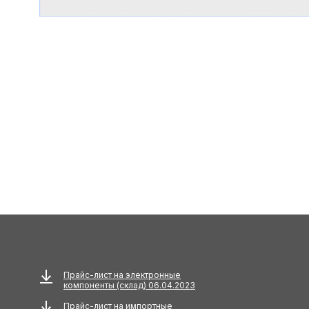
Прайс-лист на электронные
компоненты (склад) 06.04.2023
Прайс-лист на импортные