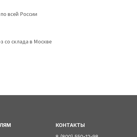
 по всей России
з со склада в Москве
ЕЛЯМ
КОНТАКТЫ
8 (800) 550-12-98