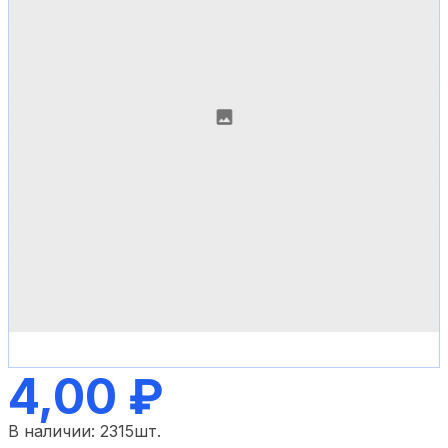
4,00 ₽
В наличии:
2315
шт.