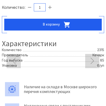
Количество:
В корзину
Характеристики
Количество
2315
Производитель
Кечарк
Год выпуска
85
Упаковка
б/уп
Наличие на складе в Москве широкого
перечня комплектующих
Налаженные связи с поставщиками