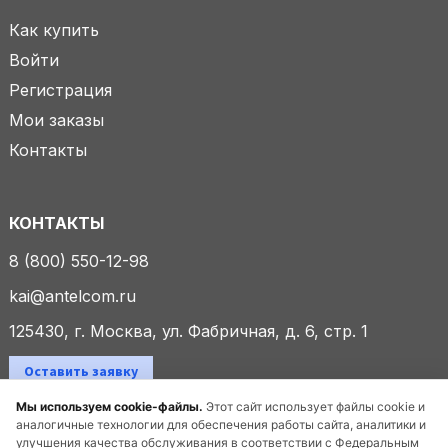
Как купить
Войти
Регистрация
Мои заказы
Контакты
КОНТАКТЫ
8 (800) 550-12-98
kai@antelcom.ru
125430, г. Москва, ул. Фабричная, д. 6, стр. 1
Оставить заявку
Мы используем cookie-файлы.
Этот сайт использует файлы cookie и
аналогичные технологии для обеспечения работы сайта, аналитики и
улучшения качества обслуживания в соответствии с Федеральным