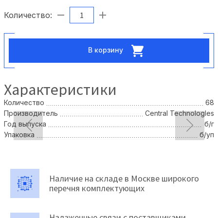
Количество:
В корзину
Характеристики
Количество
68
Производитель
Сеntral Тесhnоlоglеs
Год выпуска
б/г
Упаковка
б/уп
Наличие на складе в Москве широкого
перечня комплектующих
Налаженные связи с поставщиками