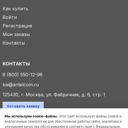
Как купить
Войти
Регистрация
Мои заказы
Контакты
КОНТАКТЫ
8 (800) 550-12-98
kai@antelcom.ru
125430, г. Москва, ул. Фабричная, д. 6, стр. 1
Оставить заявку
Мы используем cookie-файлы.
Этот сайт использует файлы cookie и
аналогичные технологии для обеспечения работы сайта, аналитики и
улучшения качества обслуживания в соответствии с Федеральным