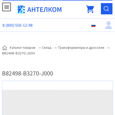
8 (800) 550-12-98
Каталог товаров
Склад
Трансформаторы и дроссели
B82498-B3270-J000
B82498-B3270-J000