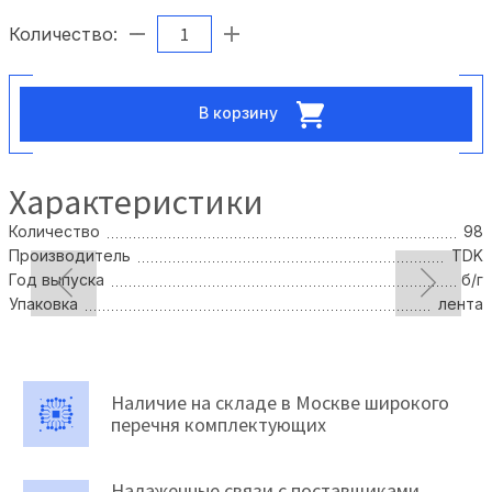
Количество:
В корзину
Характеристики
Количество
98
Производитель
TDK
Год выпуска
б/г
Упаковка
лента
Наличие на складе в Москве широкого
перечня комплектующих
Налаженные связи с поставщиками