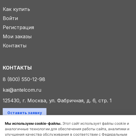
Как купить
Войти
Регистрация
Мои заказы
Контакты
КОНТАКТЫ
8 (800) 550-12-98
kai@antelcom.ru
125430, г. Москва, ул. Фабричная, д. 6, стр. 1
Оставить заявку
Мы используем cookie-файлы.
Этот сайт использует файлы cookie и
аналогичные технологии для обеспечения работы сайта, аналитики и
улучшения качества обслуживания в соответствии с Федеральным