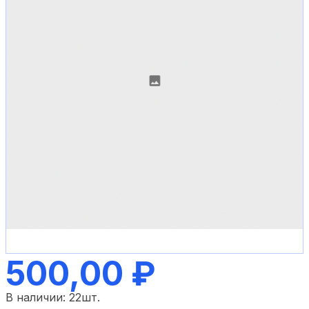
500,00 ₽
В наличии:
22
шт.