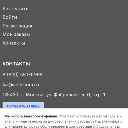
Как купить
Войти
Регистрация
Мои заказы
Контакты
КОНТАКТЫ
8 (800) 550-12-98
kai@antelcom.ru
125430, г. Москва, ул. Фабричная, д. 6, стр. 1
Оставить заявку
Мы используем cookie-файлы.
Этот сайт использует файлы cookie и
аналогичные технологии для обеспечения работы сайта, аналитики и
улучшения качества обслуживания в соответствии с Федеральным