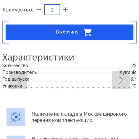
Количество:
В корзину
Характеристики
Количество
22
Производитель
Xytronic
Год выпуска
б/г
Упаковка
10
Наличие на складе в Москве широкого
перечня комплектующих
Налаженные связи с поставщиками