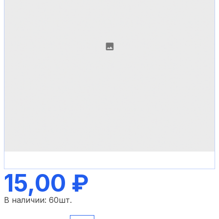
15,00 ₽
В наличии:
60
шт.