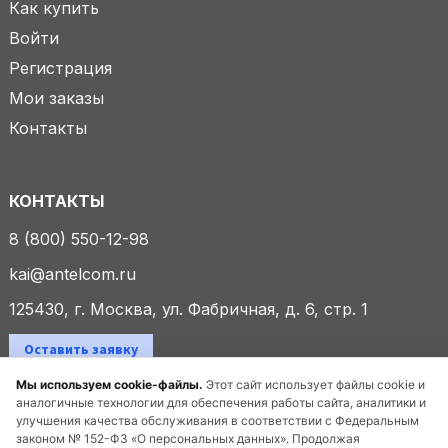
Как купить
Войти
Регистрация
Мои заказы
Контакты
КОНТАКТЫ
8 (800) 550-12-98
kai@antelcom.ru
125430, г. Москва, ул. Фабричная, д. 6, стр. 1
Оставить заявку
Мы используем cookie-файлы.
Этот сайт использует файлы cookie и
аналогичные технологии для обеспечения работы сайта, аналитики и
улучшения качества обслуживания в соответствии с Федеральным
© 2025 ООО «Антелком». Все права защищены.
законом № 152-ФЗ «О персональных данных». Продолжая