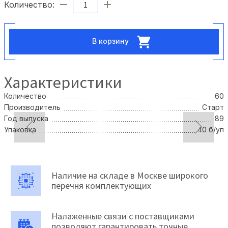
Количество:
В корзину
Характеристики
Количество
60
Производитель
Старт
Год выпуска
89
Упаковка
40 б/уп
Наличие на складе в Москве широкого
перечня комплектующих
Налаженные связи с поставщиками
позволяют гарантировать точные