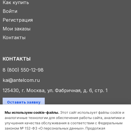
Как купить
Войти
Регистрация
Мои заказы
Контакты
КОНТАКТЫ
8 (800) 550-12-98
kai@antelcom.ru
125430, г. Москва, ул. Фабричная, д. 6, стр. 1
Оставить заявку
Мы используем cookie-файлы.
Этот сайт использует файлы cookie и
аналогичные технологии для обеспечения работы сайта, аналитики и
улучшения качества обслуживания в соответствии с Федеральным
© 2025 ООО «Антелком». Все права защищены.
законом № 152-ФЗ «О персональных данных». Продолжая