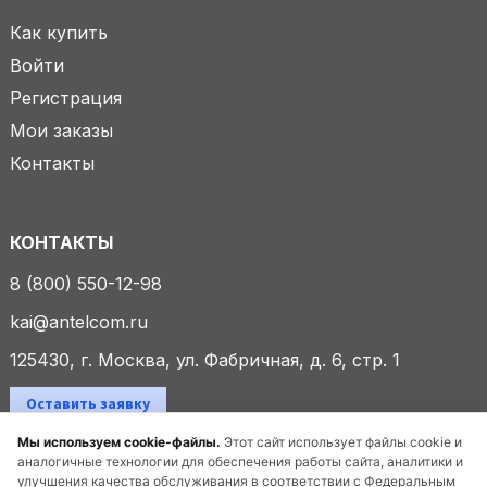
Как купить
Войти
Регистрация
Мои заказы
Контакты
КОНТАКТЫ
8 (800) 550-12-98
kai@antelcom.ru
125430, г. Москва, ул. Фабричная, д. 6, стр. 1
Оставить заявку
Мы используем cookie-файлы.
Этот сайт использует файлы cookie и
аналогичные технологии для обеспечения работы сайта, аналитики и
улучшения качества обслуживания в соответствии с Федеральным