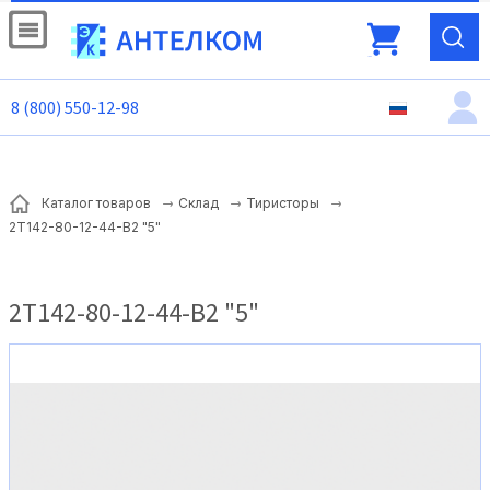
8 (800) 550-12-98
Каталог товаров
Склад
Тиристоры
2Т142-80-12-44-В2 "5"
2Т142-80-12-44-В2 "5"