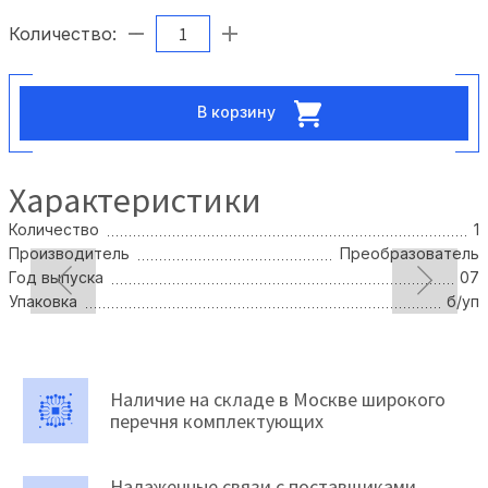
Количество:
В корзину
Характеристики
Количество
1
Производитель
Преобразователь
Год выпуска
07
Упаковка
б/уп
Наличие на складе в Москве широкого
перечня комплектующих
Налаженные связи с поставщиками