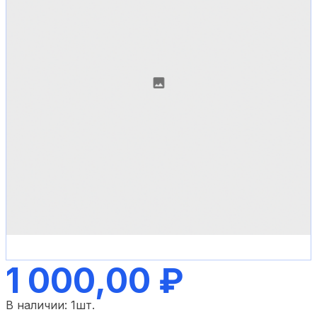
1 000,00 ₽
В наличии:
1
шт.