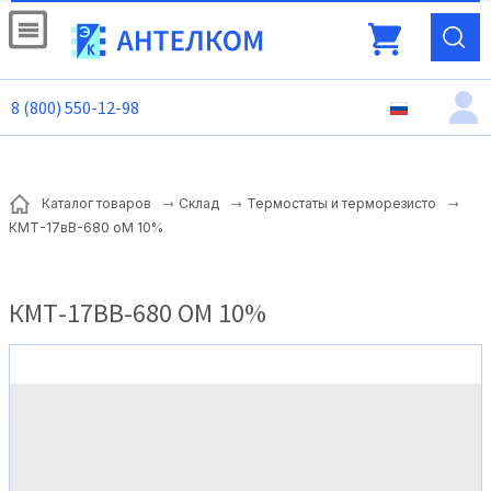
8 (800) 550-12-98
Каталог товаров
Склад
Термостаты и терморезисто
КМТ-17вВ-680 оМ 10%
КМТ-17ВВ-680 ОМ 10%