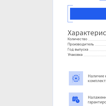
Характери
Количество
Производитель
Год выпуска
Упаковка
Наличие 
комплек
Налаженн
гарантир