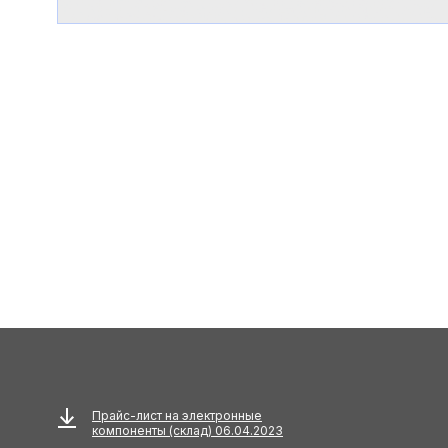
Прайс-лист на электронные
компоненты (склад) 06.04.2023