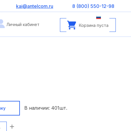
kai@antelcom.ru
8 (800) 550-12-98
Личный кабинет
Корзина пуста
В наличии:
401
шт.
вку