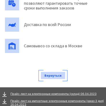
позволяют гарантировать точные
сроки выполнения заказов
Доставка по всей России
Самовывоз со склада в Москве
Вернуться
Прайс-лист на электронные компоненты (склад) 06.04.2023
Прайс-лист на импортные электронные компоненты (заказ 3 дня)
26.04.2023