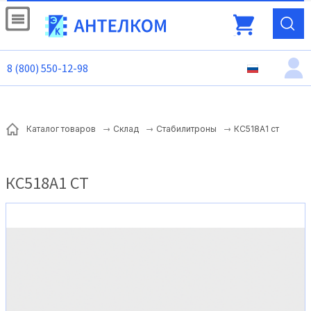
8 (800) 550-12-98
КС518А1 ст
Каталог товаров
Склад
Стабилитроны
КС518А1 СТ