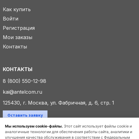
Как купить
Войти
Регистрация
Мои заказы
Контакты
КОНТАКТЫ
8 (800) 550-12-98
kai@antelcom.ru
125430, г. Москва, ул. Фабричная, д. 6, стр. 1
Оставить заявку
Мы используем cookie-файлы.
Этот сайт использует файлы cookie и
аналогичные технологии для обеспечения работы сайта, аналитики и
улучшения качества обслуживания в соответствии с Федеральным