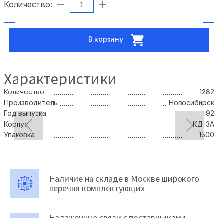
Количество:
В корзину
Характеристики
Количество
1282
Производитель
Новосибирск
Год выпуска
92
Корпус
КД-3А
Упаковка
1500
Наличие на складе в Москве широкого
перечня комплектующих
Налаженные связи с поставщиками