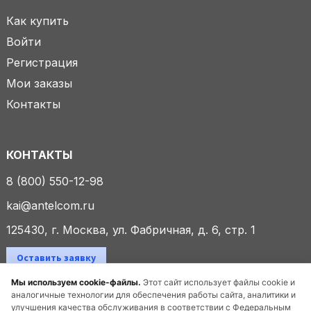
Как купить
Войти
Регистрация
Мои заказы
Контакты
КОНТАКТЫ
8 (800) 550-12-98
kai@antelcom.ru
125430, г. Москва, ул. Фабричная, д. 6, стр. 1
Оставить заявку
Мы используем cookie-файлы.
Этот сайт использует файлы cookie и
аналогичные технологии для обеспечения работы сайта, аналитики и
улучшения качества обслуживания в соответствии с Федеральным