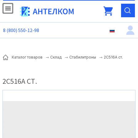
8 (800) 550-12-98
2С516А ст.
Каталог товаров
Склад
Стабилитроны
2С516А СТ.