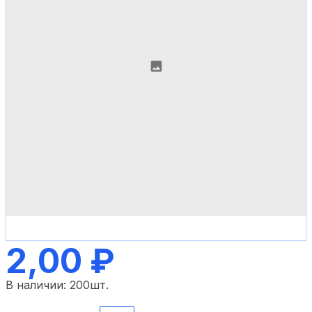
2,00 ₽
В наличии:
200
шт.