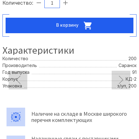
Количество:
В корзину
Характеристики
Количество
200
Производитель
Саранск
Год выпуска
91
Корпус
КД-2
Упаковка
з/уп, 200
Наличие на складе в Москве широкого
перечня комплектующих
Налаженные связи с поставщиками