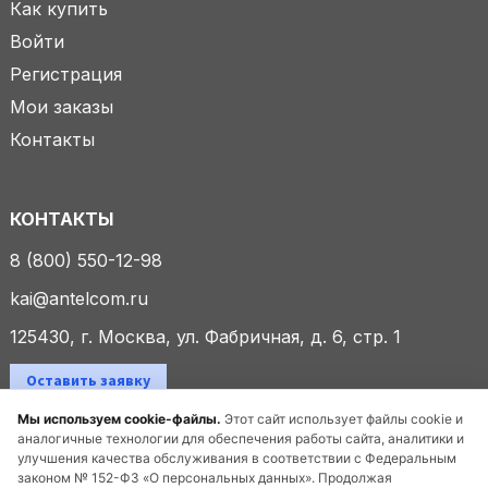
Как купить
Войти
Регистрация
Мои заказы
Контакты
КОНТАКТЫ
8 (800) 550-12-98
kai@antelcom.ru
125430, г. Москва, ул. Фабричная, д. 6, стр. 1
Оставить заявку
Мы используем cookie-файлы.
Этот сайт использует файлы cookie и
аналогичные технологии для обеспечения работы сайта, аналитики и
улучшения качества обслуживания в соответствии с Федеральным
© 2025 ООО «Антелком». Все права защищены.
законом № 152-ФЗ «О персональных данных». Продолжая