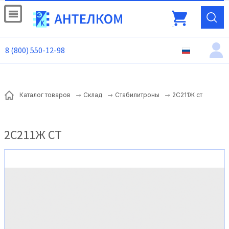
8 (800) 550-12-98
2С211Ж ст
Каталог товаров
Склад
Стабилитроны
2С211Ж СТ