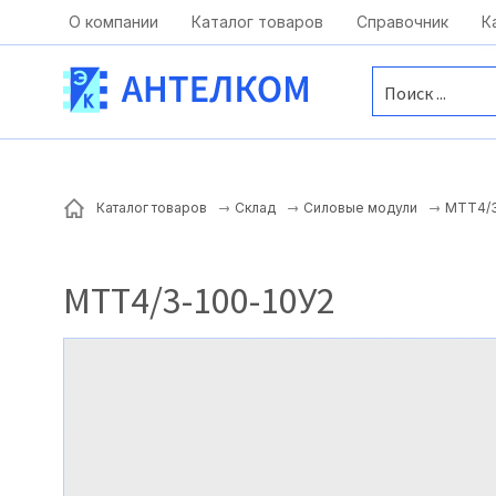
Москва, ул. Московская, д.1 офис 1
О компании
Каталог товаров
Справочник
К
МТТ4/3
Каталог товаров
Склад
Силовые модули
МТТ4/3-100-10У2