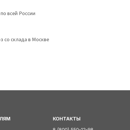
 по всей России
з со склада в Москве
ЕЛЯМ
КОНТАКТЫ
8 (800) 550-12-98