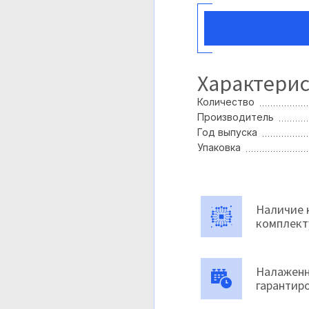
Характери
Количество
Производитель
Год выпуска
Упаковка
Наличие 
комплек
Налаженн
гарантир