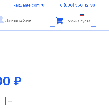
kai@antelcom.ru
8 (800) 550-12-98
Личный кабинет
Корзина пуста
00 ₽