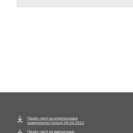
Прайс-лист на электронные
компоненты (склад) 06.04.2023
Прайс-лист на импортные