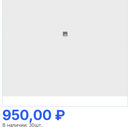
950,00 ₽
В наличии:
30
шт.