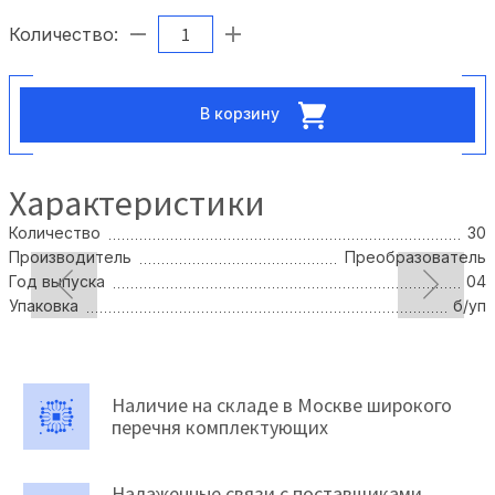
Количество:
В корзину
Характеристики
Количество
30
Производитель
Преобразователь
Год выпуска
04
Упаковка
б/уп
Наличие на складе в Москве широкого
перечня комплектующих
Налаженные связи с поставщиками