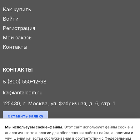
Как купить
Войти
Регистрация
Мои заказы
Контакты
КОНТАКТЫ
8 (800) 550-12-98
kai@antelcom.ru
125430, г. Москва, ул. Фабричная, д. 6, стр. 1
Оставить заявку
Мы используем cookie-файлы.
Этот сайт использует файлы cookie и
аналогичные технологии для обеспечения работы сайта, аналитики и
улучшения качества обслуживания в соответствии с Федеральным