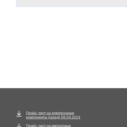
Прайс-лист на электронные
компоненты (склад) 06.04.2023
Прайс-лист на импортные