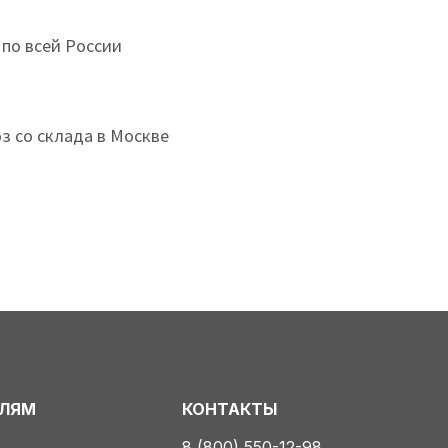
 по всей России
з со склада в Москве
ЕЛЯМ
КОНТАКТЫ
8 (800) 550-12-98