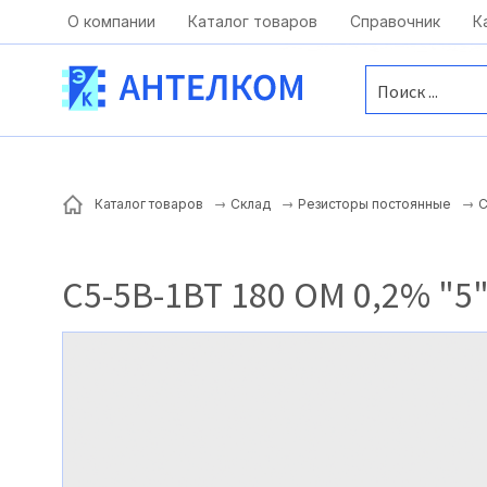
Москва, ул. Московская, д.1 офис 1
О компании
Каталог товаров
Справочник
К
С
Каталог товаров
Склад
Резисторы постоянные
С5-5В-1ВТ 180 ОМ 0,2% "5