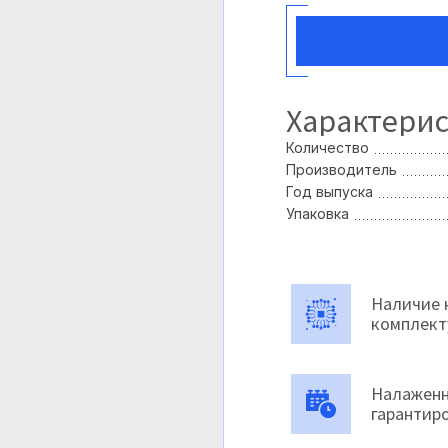
Характери
Количество
Производитель
Год выпуска
Упаковка
Наличие 
комплек
Налаженн
гарантир