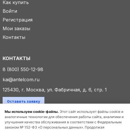
Как купить
Войти
Регистрация
Мои заказы
Контакты
КОНТАКТЫ
8 (800) 550-12-98
kai@antelcom.ru
125430, г. Москва, ул. Фабричная, д. 6, стр. 1
Оставить заявку
Мы используем cookie-файлы.
Этот сайт использует файлы cookie и
аналогичные технологии для обеспечения работы сайта, аналитики и
улучшения качества обслуживания в соответствии с Федеральным
© 2025 ООО «Антелком». Все права защищены.
законом № 152-ФЗ «О персональных данных». Продолжая