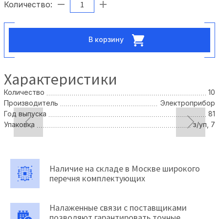
Количество:
В корзину
Характеристики
Количество
10
Производитель
Электроприбор
Год выпуска
81
Упаковка
з/уп, 7
Наличие на складе в Москве широкого
перечня комплектующих
Налаженные связи с поставщиками
позволяют гарантировать точные