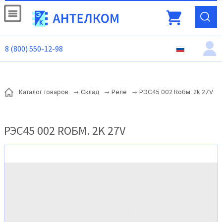
8 (800) 550-12-98
РЭС45 002 Rобм. 2k 27V
Каталог товаров
Склад
Реле
РЭС45 002 RОБМ. 2K 27V