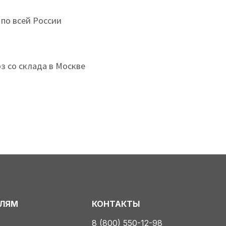
 по всей России
з со склада в Москве
ЕЛЯМ
КОНТАКТЫ
8 (800) 550-12-98