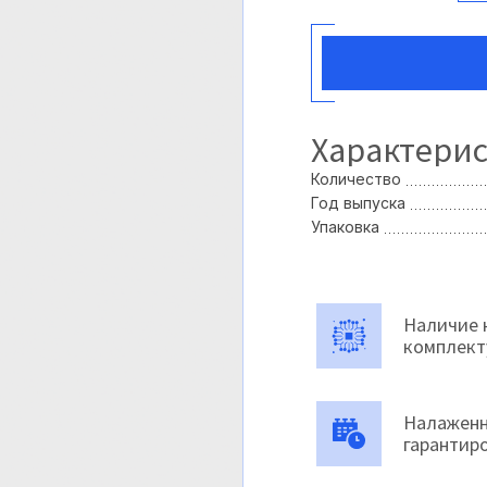
Характери
Количество
Год выпуска
Упаковка
Наличие 
комплек
Налаженн
гарантир