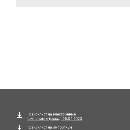
Прайс-лист на электронные
компоненты (склад) 06.04.2023
Прайс-лист на импортные