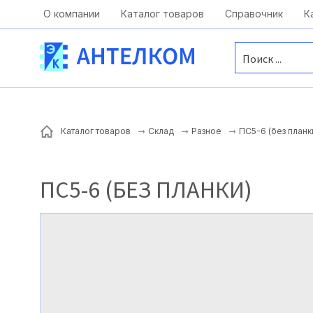
Москва, ул. Московская, д.1 офис 1
О компании
Каталог товаров
Справочник
К
ПС5-6 (без планк
Каталог товаров
Склад
Разное
ПС5-6 (БЕЗ ПЛАНКИ)