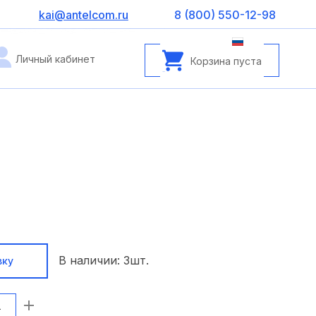
kai@antelcom.ru
8 (800) 550-12-98
Личный кабинет
Корзина пуста
В наличии:
3
шт.
вку