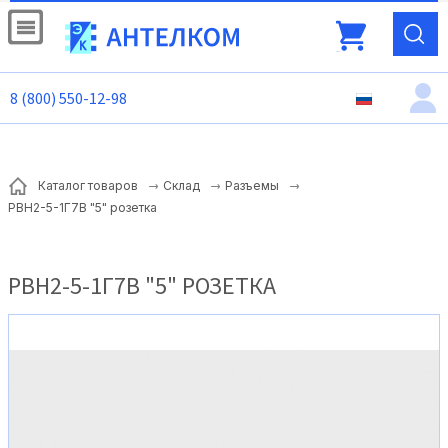
8 (800) 550-12-98
Каталог товаров
Склад
Разъемы
РВН2-5-1Г7В "5" розетка
РВН2-5-1Г7В "5" РОЗЕТКА