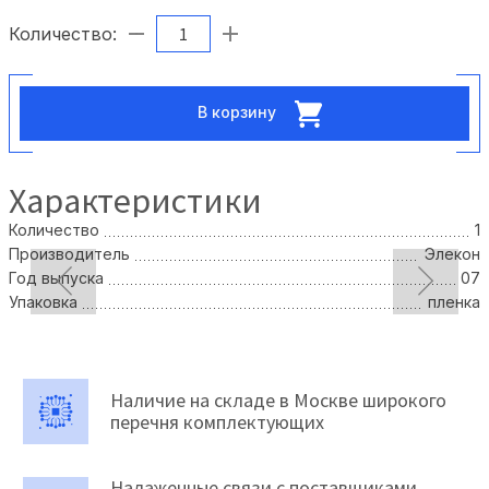
Количество:
В корзину
Характеристики
Количество
1
Производитель
Элекон
Год выпуска
07
Упаковка
пленка
Наличие на складе в Москве широкого
перечня комплектующих
Налаженные связи с поставщиками