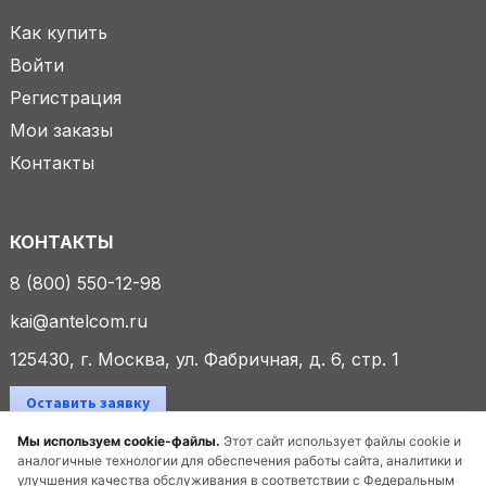
Как купить
Войти
Регистрация
Мои заказы
Контакты
КОНТАКТЫ
8 (800) 550-12-98
kai@antelcom.ru
125430, г. Москва, ул. Фабричная, д. 6, стр. 1
Оставить заявку
Мы используем cookie-файлы.
Этот сайт использует файлы cookie и
аналогичные технологии для обеспечения работы сайта, аналитики и
улучшения качества обслуживания в соответствии с Федеральным