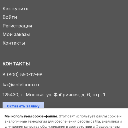
Как купить
Войти
Регистрация
Мои заказы
Контакты
КОНТАКТЫ
8 (800) 550-12-98
kai@antelcom.ru
125430, г. Москва, ул. Фабричная, д. 6, стр. 1
Оставить заявку
Мы используем cookie-файлы.
Этот сайт использует файлы cookie и
аналогичные технологии для обеспечения работы сайта, аналитики и
улучшения качества обслуживания в соответствии с Федеральным