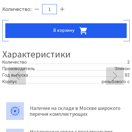
Количество:
В корзину
Характеристики
Количество
2
Производитель
Элекон
Год выпуска
92
Корпус
резьбового с
Наличие на складе в Москве широкого
перечня комплектующих
Налаженные связи с поставщиками