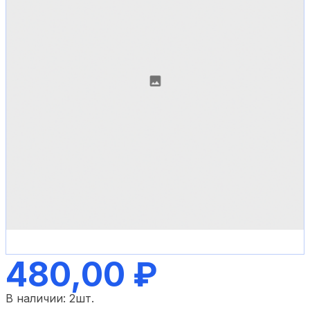
480,00 ₽
В наличии:
2
шт.