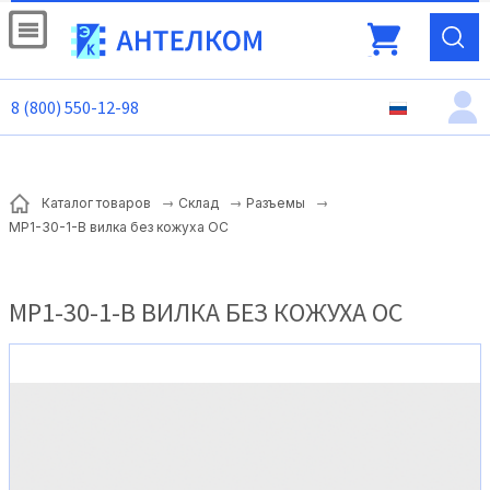
8 (800) 550-12-98
Каталог товаров
Склад
Разъемы
МР1-30-1-В вилка без кожуха ОС
МР1-30-1-В ВИЛКА БЕЗ КОЖУХА ОС