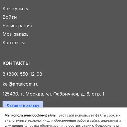
Как купить
Войти
Регистрация
Мои заказы
Контакты
КОНТАКТЫ
8 (800) 550-12-98
kai@antelcom.ru
125430, г. Москва, ул. Фабричная, д. 6, стр. 1
Оставить заявку
Мы используем cookie-файлы.
Этот сайт использует файлы cookie и
аналогичные технологии для обеспечения работы сайта, аналитики и
улучшения качества обслуживания в соответствии с Федеральным