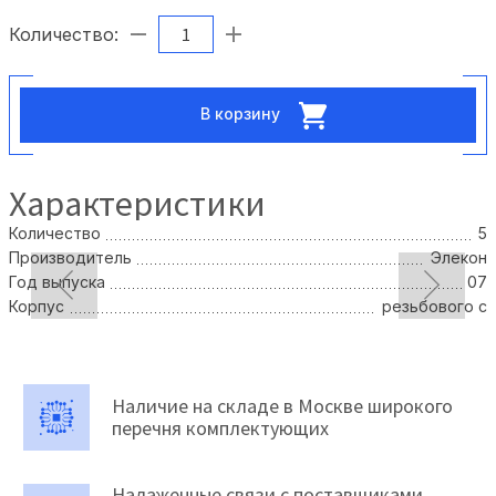
Количество:
В корзину
Характеристики
Количество
5
Производитель
Элекон
Год выпуска
07
Корпус
резьбового с
Наличие на складе в Москве широкого
перечня комплектующих
Налаженные связи с поставщиками