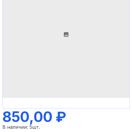
850,00 ₽
В наличии:
5
шт.