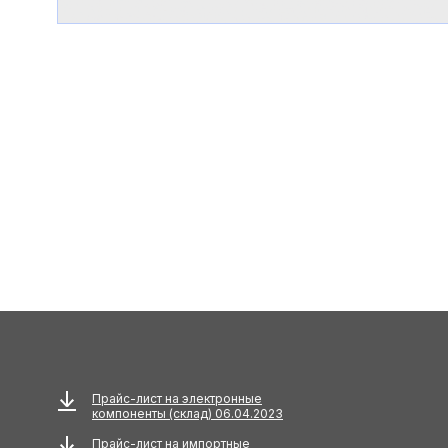
Прайс-лист на электронные
компоненты (склад) 06.04.2023
Прайс-лист на импортные