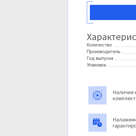
Характери
Количество
Производитель
Год выпуска
Упаковка
Наличие 
комплек
Налаженн
гарантир