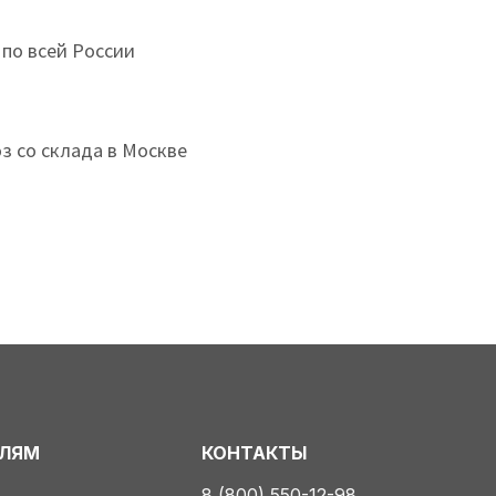
 по всей России
з со склада в Москве
ЕЛЯМ
КОНТАКТЫ
8 (800) 550-12-98