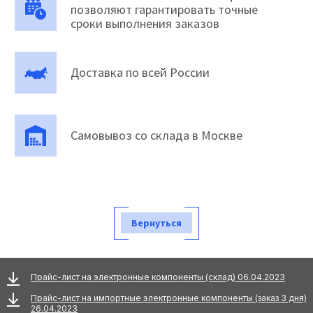
позволяют гарантировать точные
сроки выполнения заказов
Доставка по всей России
Самовывоз со склада в Москве
Вернуться
Прайс-лист на электронные компоненты (склад) 06.04.2023
Прайс-лист на импортные электронные компоненты (заказ 3 дня)
26.04.2023