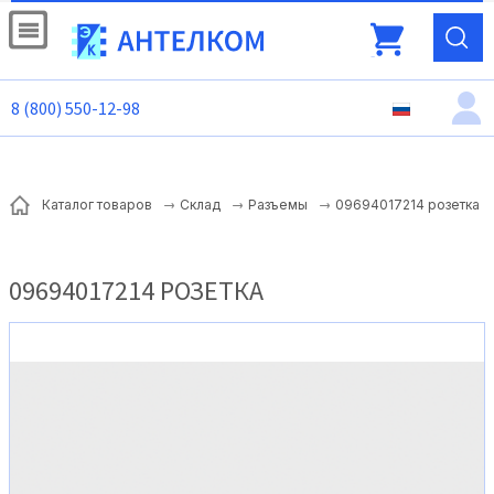
8 (800) 550-12-98
09694017214 розетка
Каталог товаров
Склад
Разъемы
09694017214 РОЗЕТКА