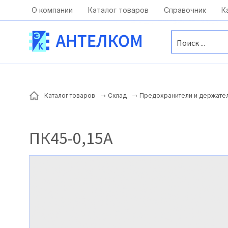
Москва, ул. Московская, д.1 офис 1
О компании
Каталог товаров
Справочник
К
Каталог товаров
Склад
Предохранители и держате
ПК45-0,15А