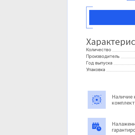
Характери
Количество
Производитель
Год выпуска
Упаковка
Наличие 
комплек
Налаженн
гарантир