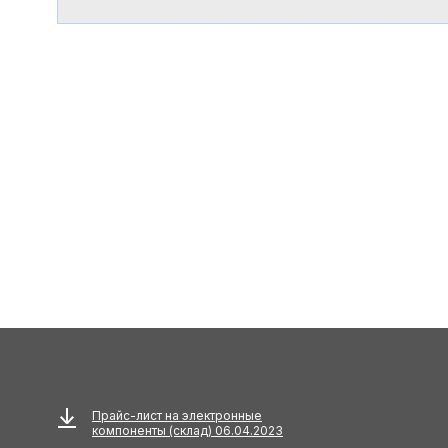
Прайс-лист на электронные
компоненты (склад) 06.04.2023