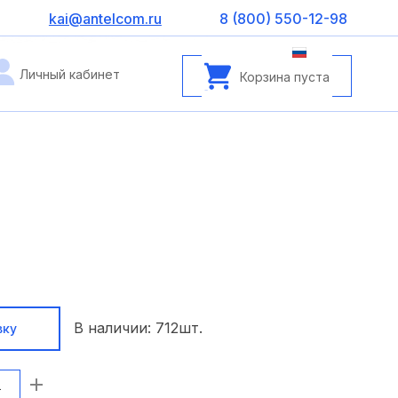
kai@antelcom.ru
8 (800) 550-12-98
Личный кабинет
Корзина пуста
В наличии:
712
шт.
вку