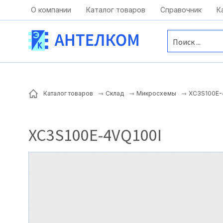
Москва, ул. Московская, д.1 офис 1
О компании
Каталог товаров
Справочник
К
XC3S100E-
Каталог товаров
Склад
Микросхемы
XC3S100E-4VQ100I