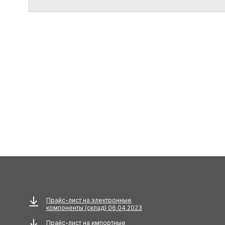
Прайс-лист на электронные
компоненты (склад) 06.04.2023
Прайс-лист на импортные