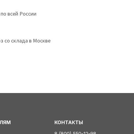
 по всей России
з со склада в Москве
ЕЛЯМ
КОНТАКТЫ
8 (800) 550-12-98