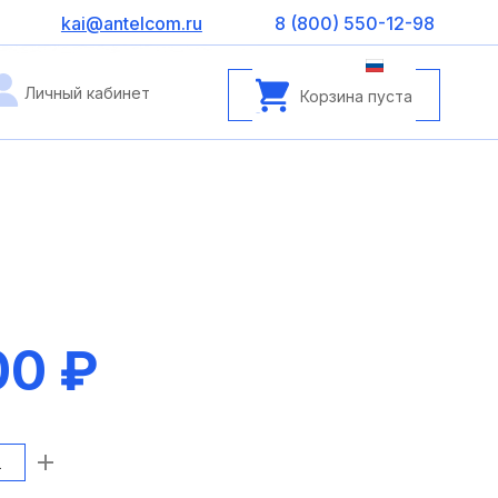
kai@antelcom.ru
8 (800) 550-12-98
Личный кабинет
Корзина пуста
00 ₽