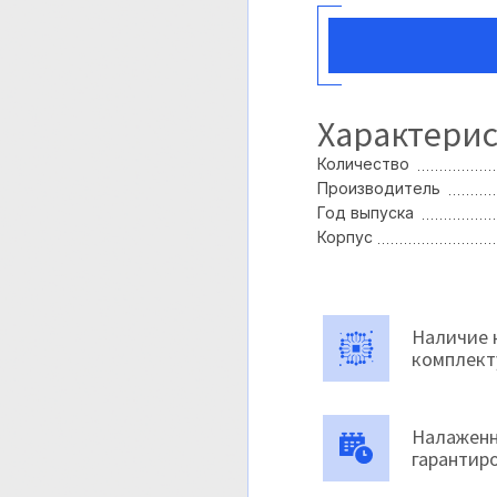
Характери
Количество
Производитель
Год выпуска
Корпус
Наличие 
комплек
Налаженн
гарантир