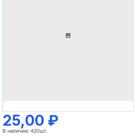
25,00 ₽
В наличии:
420
шт.