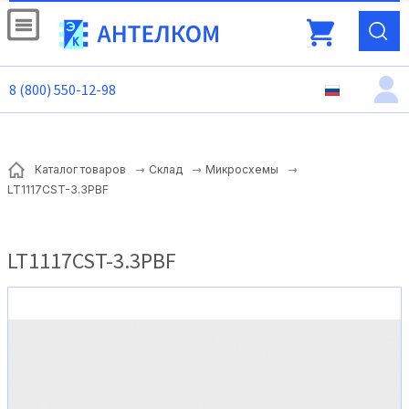
8 (800) 550-12-98
Каталог товаров
Склад
Микросхемы
LT1117CST-3.3PBF
LT1117CST-3.3PBF