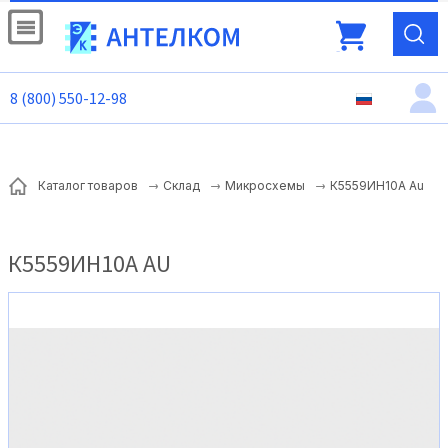
8 (800) 550-12-98
К5559ИН10А Au
Каталог товаров
Склад
Микросхемы
К5559ИН10А AU