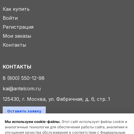
Как купить
Войти
Регистрация
Мои заказы
Контакты
КОНТАКТЫ
8 (800) 550-12-98
kai@antelcom.ru
125430, г. Москва, ул. Фабричная, д. 6, стр. 1
Оставить заявку
Мы используем cookie-файлы.
Этот сайт использует файлы cookie и
аналогичные технологии для обеспечения работы сайта, аналитики и
улучшения качества обслуживания в соответствии с Федеральным