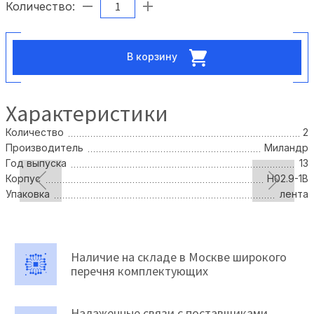
Количество:
В корзину
Характеристики
Количество
2
Производитель
Миландр
Год выпуска
13
Корпус
Н02.9-1В
Упаковка
лента
Наличие на складе в Москве широкого
перечня комплектующих
Налаженные связи с поставщиками