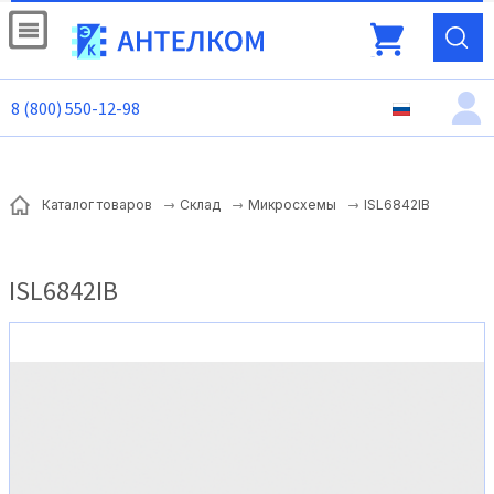
8 (800) 550-12-98
ISL6842IB
Каталог товаров
Склад
Микросхемы
ISL6842IB