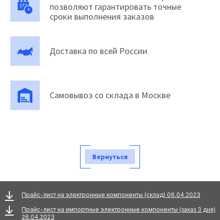
позволяют гарантировать точные
сроки выполнения заказов
Доставка по всей России
Самовывоз со склада в Москве
Вернуться
Прайс-лист на электронные компоненты (склад) 06.04.2023
Прайс-лист на импортные электронные компоненты (заказ 3 дня)
26.04.2023