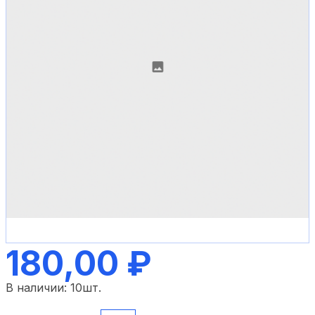
180,00 ₽
В наличии:
10
шт.