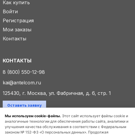
Как купить
Войти
Регистрация
Мои заказы
Контакты
КОНТАКТЫ
8 (800) 550-12-98
kai@antelcom.ru
125430, г. Москва, ул. Фабричная, д. 6, стр. 1
Оставить заявку
Мы используем cookie-файлы.
Этот сайт использует файлы cookie и
аналогичные технологии для обеспечения работы сайта, аналитики и
улучшения качества обслуживания в соответствии с Федеральным
© 2025 ООО «Антелком». Все права защищены.
законом № 152-ФЗ «О персональных данных». Продолжая