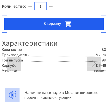
Количество:
В корзину
Характеристики
Количество
80
Производитель
Минск
Год выпуска
99
Корпус
DIP-16
Упаковка
паллет
Наличие на складе в Москве широкого
перечня комплектующих