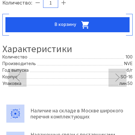
Количество:
В корзину
Характеристики
Количество
100
Производитель
NVE
Год выпуска
б/г
Корпус
SO-16
Упаковка
лин.50
Наличие на складе в Москве широкого
перечня комплектующих
Налаженные связи с поставщиками