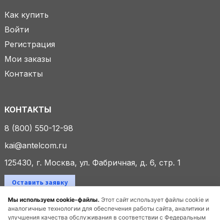
Как купить
Войти
Регистрация
Мои заказы
Контакты
КОНТАКТЫ
8 (800) 550-12-98
kai@antelcom.ru
125430, г. Москва, ул. Фабричная, д. 6, стр. 1
Оставить заявку
Мы используем cookie-файлы.
Этот сайт использует файлы cookie и
аналогичные технологии для обеспечения работы сайта, аналитики и
улучшения качества обслуживания в соответствии с Федеральным