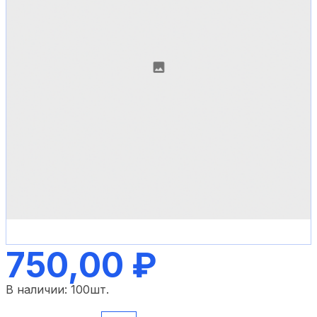
750,00 ₽
В наличии:
100
шт.