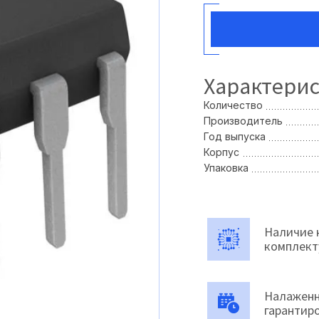
Характери
Количество
Производитель
Год выпуска
Корпус
Упаковка
Наличие 
комплек
Налаженн
гарантир