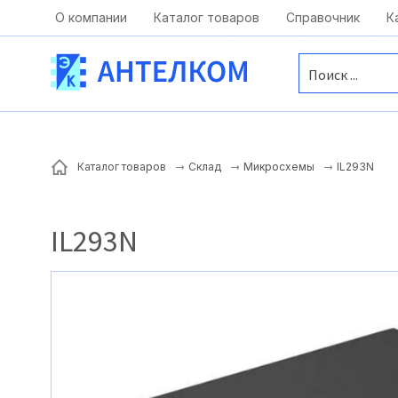
Москва, ул. Московская, д.1 офис 1
О компании
Каталог товаров
Справочник
К
IL293N
Каталог товаров
Склад
Микросхемы
IL293N