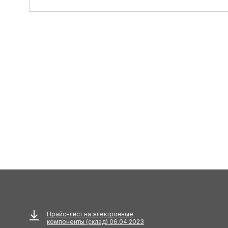
Прайс-лист на электронные
компоненты (склад) 06.04.2023