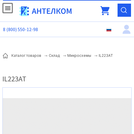
8 (800) 550-12-98
IL223AT
Каталог товаров
Склад
Микросхемы
IL223AT