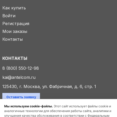
Как купить
Войти
Регистрация
Мои заказы
Контакты
КОНТАКТЫ
8 (800) 550-12-98
kai@antelcom.ru
125430, г. Москва, ул. Фабричная, д. 6, стр. 1
Оставить заявку
Мы используем cookie-файлы.
Этот сайт использует файлы cookie и
аналогичные технологии для обеспечения работы сайта, аналитики и
улучшения качества обслуживания в соответствии с Федеральным