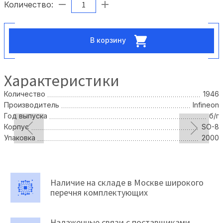
Количество:
В корзину
Характеристики
Количество
1946
Производитель
Infineon
Год выпуска
б/г
Корпус
SO-8
Упаковка
2000
Наличие на складе в Москве широкого
перечня комплектующих
Налаженные связи с поставщиками