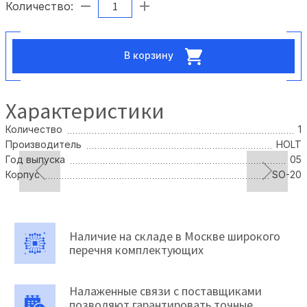
Количество:
В корзину
Характеристики
Количество
1
Производитель
HOLT
Год выпуска
05
Корпус
SO-20
Наличие на складе в Москве широкого
перечня комплектующих
Налаженные связи с поставщиками
позволяют гарантировать точные