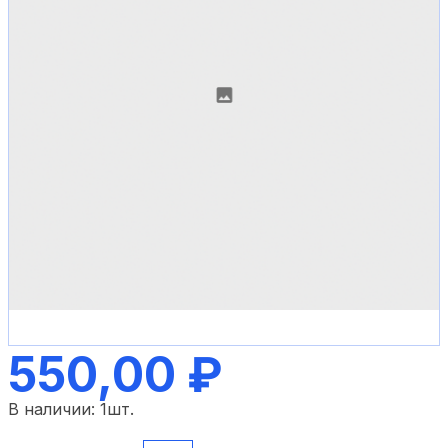
550,00 ₽
В наличии:
1
шт.