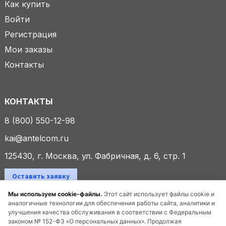
Как купить
Войти
Регистрация
Мои заказы
Контакты
КОНТАКТЫ
8 (800) 550-12-98
kai@antelcom.ru
125430, г. Москва, ул. Фабричная, д. 6, стр. 1
Оставить заявку
Мы используем cookie-файлы.
Этот сайт использует файлы cookie и
аналогичные технологии для обеспечения работы сайта, аналитики и
улучшения качества обслуживания в соответствии с Федеральным
© 2025 ООО «Антелком». Все права защищены.
законом № 152-ФЗ «О персональных данных». Продолжая