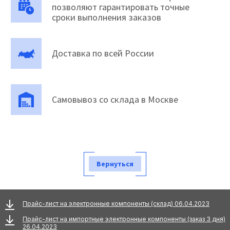
позволяют гарантировать точные
сроки выполнения заказов
Доставка по всей России
Самовывоз со склада в Москве
Вернуться
Прайс-лист на электронные компоненты (склад) 06.04.2023
Прайс-лист на импортные электронные компоненты (заказ 3 дня)
26.04.2023