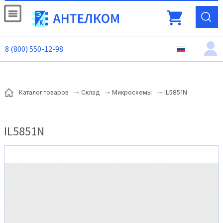
8 (800) 550-12-98
IL5851N
Каталог товаров
Склад
Микросхемы
IL5851N