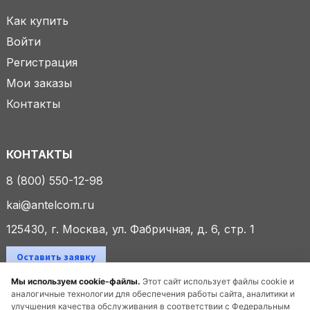
Как купить
Войти
Регистрация
Мои заказы
Контакты
КОНТАКТЫ
8 (800) 550-12-98
kai@antelcom.ru
125430, г. Москва, ул. Фабричная, д. 6, стр. 1
Оставить заявку
Мы используем cookie-файлы.
Этот сайт использует файлы cookie и
аналогичные технологии для обеспечения работы сайта, аналитики и
улучшения качества обслуживания в соответствии с Федеральным