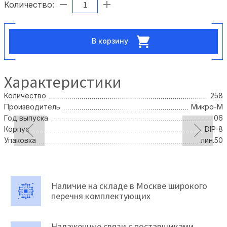
Количество:
В корзину
Характеристики
Количество
258
Производитель
Микро-М
Год выпуска
06
Корпус
DIP-8
Упаковка
лин.50
Наличие на складе в Москве широкого
перечня комплектующих
Налаженные связи с поставщиками