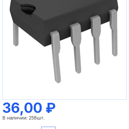
36,00 ₽
В наличии:
258
шт.