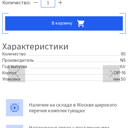
Количество:
В корзину
Характеристики
Количество
65
Производитель
NS
Год выпуска
б/г
Корпус
DIP-16
Упаковка
лин.50
Наличие на складе в Москве широкого
перечня комплектующих
Налаженные связи с поставщиками