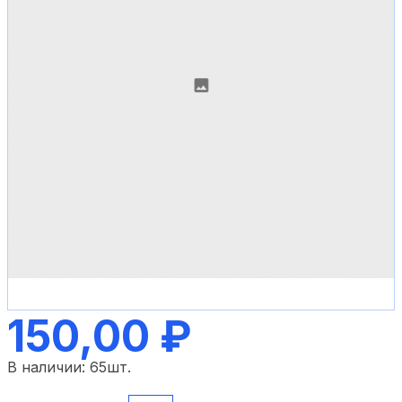
150,00 ₽
В наличии:
65
шт.