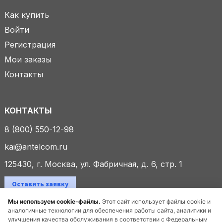
Как купить
Войти
Регистрация
Мои заказы
Контакты
КОНТАКТЫ
8 (800) 550-12-98
kai@antelcom.ru
125430, г. Москва, ул. Фабричная, д. 6, стр. 1
Оставить заявку
Мы используем cookie-файлы.
Этот сайт использует файлы cookie и
аналогичные технологии для обеспечения работы сайта, аналитики и
улучшения качества обслуживания в соответствии с Федеральным