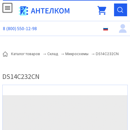
8 (800) 550-12-98
DS14C232CN
Каталог товаров
Склад
Микросхемы
DS14C232CN