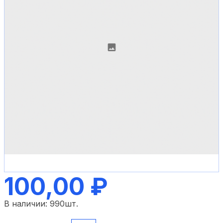
100,00 ₽
В наличии:
990
шт.