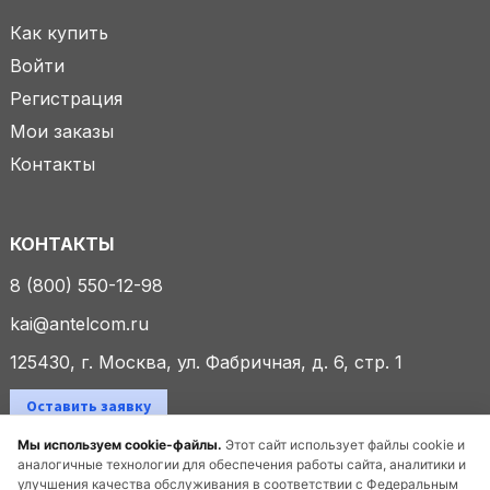
Как купить
Войти
Регистрация
Мои заказы
Контакты
КОНТАКТЫ
8 (800) 550-12-98
kai@antelcom.ru
125430, г. Москва, ул. Фабричная, д. 6, стр. 1
Оставить заявку
Мы используем cookie-файлы.
Этот сайт использует файлы cookie и
аналогичные технологии для обеспечения работы сайта, аналитики и
улучшения качества обслуживания в соответствии с Федеральным