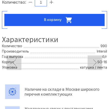
Количество:
В корзину
Характеристики
Количество
990
Производитель
Intersil
Год выпуска
б/г
Корпус
SO-16
Упаковка
катушка / лента
Наличие на складе в Москве широкого
перечня комплектующих
Налаженные связи с поставщиками