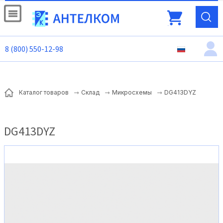
8 (800) 550-12-98
DG413DYZ
Каталог товаров
Склад
Микросхемы
DG413DYZ