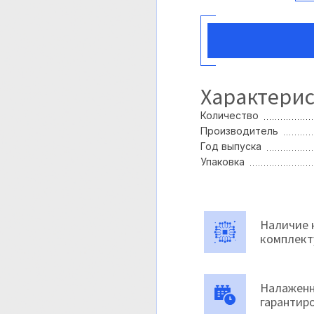
Характери
Количество
Производитель
Год выпуска
Упаковка
Наличие 
комплек
Налаженн
гарантир