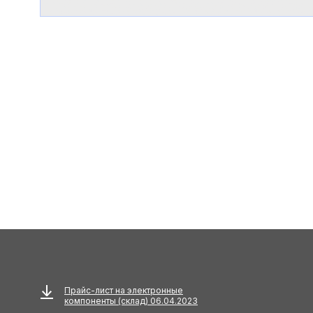
Прайс-лист на электронные
компоненты (склад) 06.04.2023