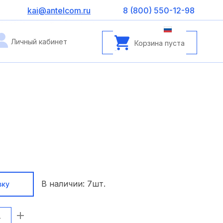
kai@antelcom.ru
8 (800) 550-12-98
Личный кабинет
Корзина пуста
В наличии:
7
шт.
вку