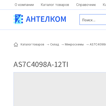
Москва, ул. Московская, д.1 офис 1
О компании
Каталог товаров
Справочник
К
AS7C4098A
Каталог товаров
Склад
Микросхемы
AS7C4098A-12TI