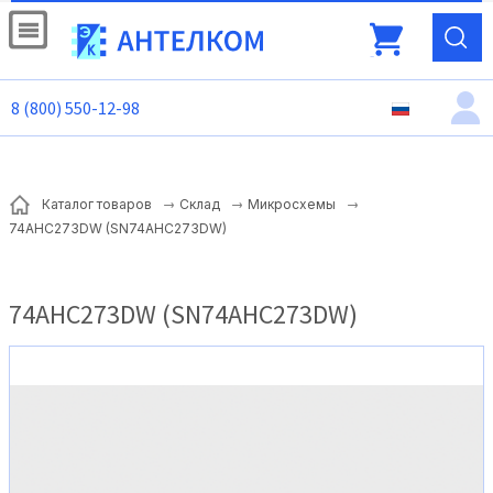
8 (800) 550-12-98
Каталог товаров
Склад
Микросхемы
74AHC273DW (SN74AHC273DW)
74AHC273DW (SN74AHC273DW)