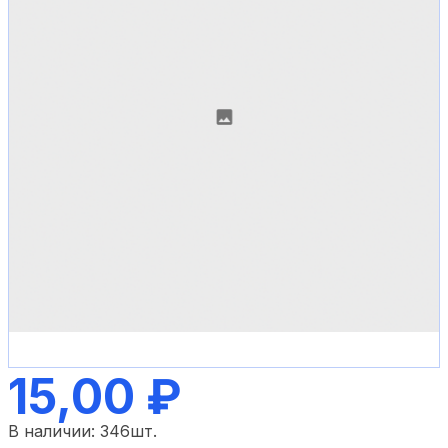
15,00 ₽
В наличии:
346
шт.