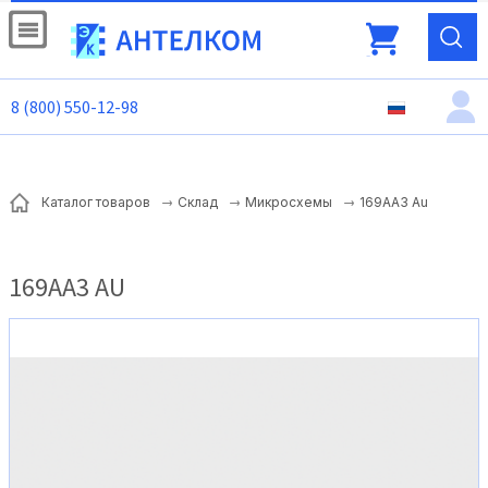
8 (800) 550-12-98
169АА3 Au
Каталог товаров
Склад
Микросхемы
169АА3 AU