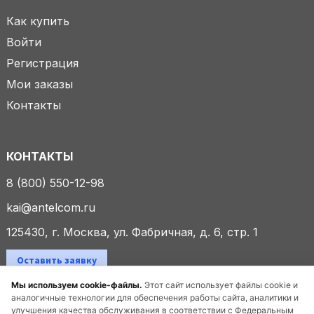
Как купить
Войти
Регистрация
Мои заказы
Контакты
КОНТАКТЫ
8 (800) 550-12-98
kai@antelcom.ru
125430, г. Москва, ул. Фабричная, д. 6, стр. 1
Оставить заявку
Мы используем cookie-файлы.
Этот сайт использует файлы cookie и
аналогичные технологии для обеспечения работы сайта, аналитики и
улучшения качества обслуживания в соответствии с Федеральным