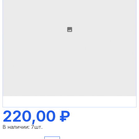
220,00 ₽
В наличии:
7
шт.