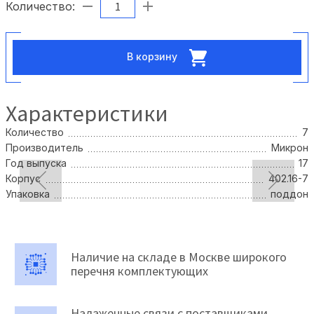
Количество:
В корзину
Характеристики
Количество
7
Производитель
Микрон
Год выпуска
17
Корпус
402.16-7
Упаковка
поддон
Наличие на складе в Москве широкого
перечня комплектующих
Налаженные связи с поставщиками