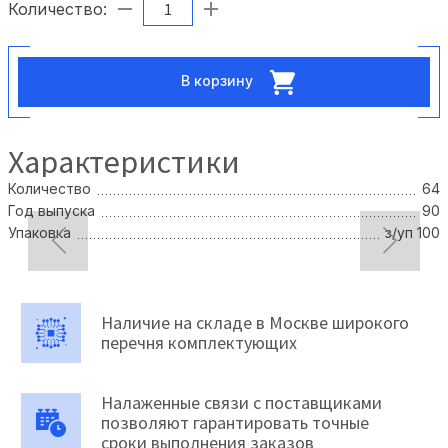
Количество:
В корзину
Характеристики
Количество
64
Год выпуска
90
Упаковка
з/уп 100
Наличие на складе в Москве широкого
перечня комплектующих
Налаженные связи с поставщиками
позволяют гарантировать точные
сроки выполнения заказов