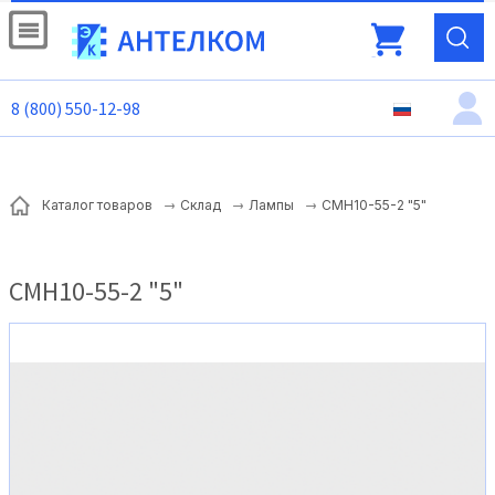
8 (800) 550-12-98
СМН10-55-2 "5"
Каталог товаров
Склад
Лампы
СМН10-55-2 "5"