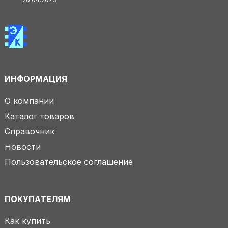
ИНФОРМАЦИЯ
О компании
Каталог товаров
Справочник
Новости
Пользовательское соглашение
ПОКУПАТЕЛЯМ
Как купить