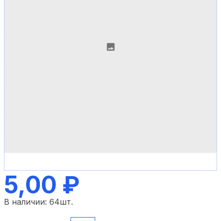
5,00 ₽
В наличии:
64
шт.