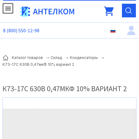
8 (800) 550-12-98
Каталог товаров
Склад
Конденсаторы
К73-17С 630В 0,47мкФ 10% вариант 2
К73-17С 630В 0,47МКФ 10% ВАРИАНТ 2